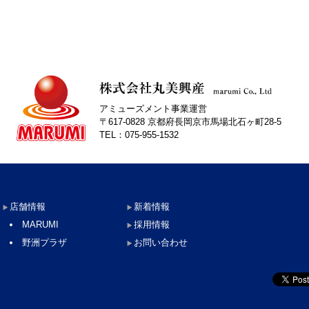
アミューズメント事業運営
〒617-0828 京都府長岡京市馬場北石ヶ町28-5
TEL：075-955-1532
店舗情報
新着情報
MARUMI
採用情報
野洲プラザ
お問い合わせ