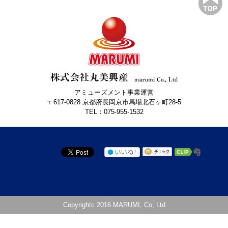
アミューズメント事業運営
〒617-0828 京都府長岡京市馬場北石ヶ町28-5
TEL：075-955-1532
Copyrightc 2016 MARUMI, Co, Ltd